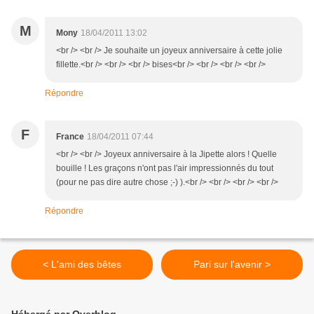
M
Mony
18/04/2011 13:02
<br /> <br /> Je souhaite un joyeux anniversaire à cette jolie
fillette.<br /> <br /> <br /> bises<br /> <br /> <br /> <br />
Répondre
F
France
18/04/2011 07:44
<br /> <br /> Joyeux anniversaire à la Jipette alors ! Quelle
bouille ! Les graçons n'ont pas l'air impressionnés du tout
(pour ne pas dire autre chose ;-) ).<br /> <br /> <br /> <br />
Répondre
< L'ami des bêtes
Pari sur l'avenir >