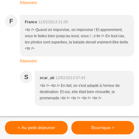
Répondre
F
France
11/02/2013 21:00
<br /> Quand on imporvise, on improvise ! Et appremment,
vous le faites bien jusqu'au bout, vous ! ;-)<br /> En tout cas,
les photos sont superbes, la balade devait vraiment être belle.
<br />
Répondre
S
scar_ab
12/02/2013 07:43
<br /> <br /> En fait, on s'est adapté à l'erreur de
destination. Et oui, elle était bien chouette, la
promenade.<br /> <br /> <br /> <br />
< Au petit-déjeuner
Bourrique >