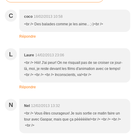
C
coco
18/02/2013 10:58
<br /> Des balades comme je les aime... ;-)<br />
Répondre
L
Laure
14/02/2013 23:06
<br /> Hiii! J'ai peur! On ne risquait pas de se croiser ce jour-
là, moi, je reste devant les films d'animation avec ce temps!
<br /> <br /> <br /> Inconscients, va!<br />
Répondre
N
Nel
12/02/2013 13:32
<br /> Vous êtes courageux! Je suis sortie ce matin faire un
tour avec Gaspar, mais que ça pèèèèèle!<br /> <br /> <br />
<br />