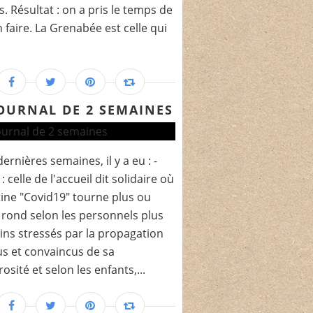
s. Résultat : on a pris le temps de
n faire. La Grenabée est celle qui
JOURNAL DE 2 SEMAINES
dernières semaines, il y a eu : -
 : celle de l'accueil dit solidaire où
tine "Covid19" tourne plus ou
rond selon les personnels plus
ns stressés par la propagation
us et convaincus de sa
osité et selon les enfants,...