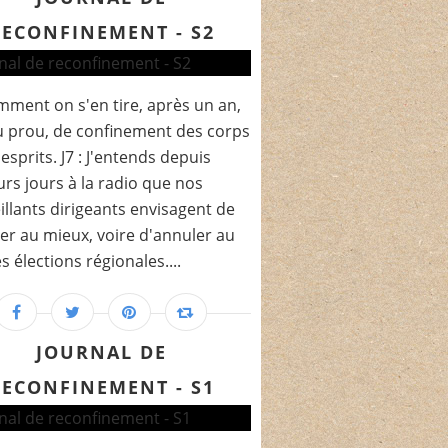
RECONFINEMENT - S2
ment on s'en tire, après un an,
 prou, de confinement des corps
 esprits. J7 : J'entends depuis
urs jours à la radio que nos
illants dirigeants envisagent de
er au mieux, voire d'annuler au
es élections régionales....
JOURNAL DE
RECONFINEMENT - S1