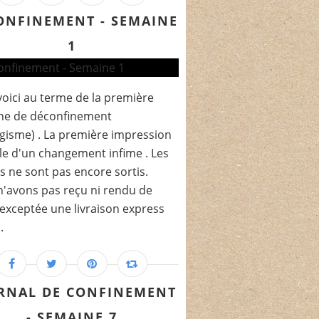
ONFINEMENT - SEMAINE
1
oici au terme de la première
ne de déconfinement
gisme) . La première impression
lle d'un changement infime . Les
s ne sont pas encore sortis.
'avons pas reçu ni rendu de
 (exceptée une livraison express
.
RNAL DE CONFINEMENT
- SEMAINE 7