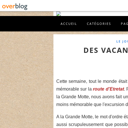
ACCUEIL
CATÉGORIES
PA
LE J
DES VACAN
Cette semaine, tout le monde étai
mémorable sur la
route d'Etretat
. 
la Grande Motte, nous avons fait une
moins mémorable que l'excursion de
A la Grande Motte, le mot d'ordre ét
aussi scrupuleusement que possible