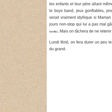
les enfants et leur père allant mêm
le boys band, jeux gonflables, pr
serait vraiment idyllique si Maman
jours non-stop qui lui a pas mal g
. Mais on tâchera de ne retenir
famille)
Lundi férié, on fera durer un peu le
du grand.