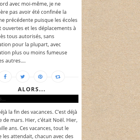
ord avec moi-même, je ne
ère pas avoir été confinée la
e précédente puisque les écoles
t ouvertes et les déplacements à
ès tous autorisés, sans
tion pour la plupart, avec
ation plus ou moins fumeuse
s autres....
ALORS...
déjà la fin des vacances. C’est déjà
le de mars. Hier, c’était Noël. Hier,
mille ans. Ces vacances, tout le
les attendait, chacun avec des