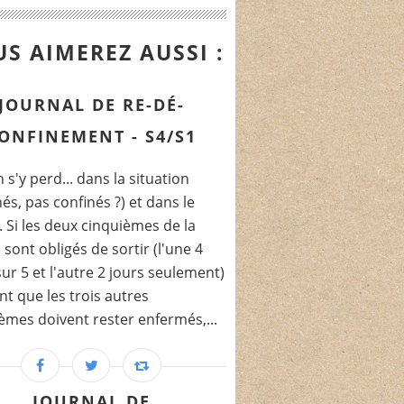
S AIMEREZ AUSSI :
JOURNAL DE RE-DÉ-
ONFINEMENT - S4/S1
 s'y perd... dans la situation
nés, pas confinés ?) et dans le
 Si les deux cinquièmes de la
e sont obligés de sortir (l'une 4
sur 5 et l'autre 2 jours seulement)
t que les trois autres
èmes doivent rester enfermés,...
JOURNAL DE