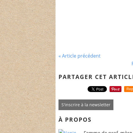
« Article précédent
PARTAGER CET ARTICL
Rep
S'inscrire à la newsletter
À PROPOS
Femme de prof, mère 