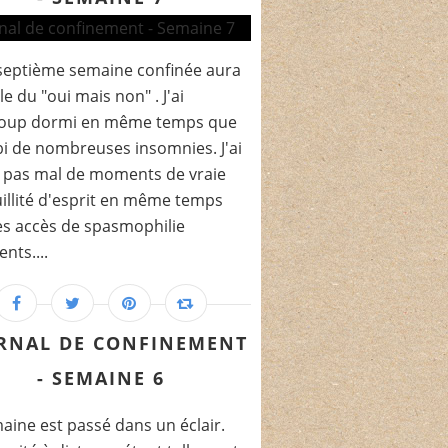
septième semaine confinée aura
le du "oui mais non" . J'ai
oup dormi en même temps que
ubi de nombreuses insomnies. J'ai
 pas mal de moments de vraie
illité d'esprit en même temps
s accès de spasmophilie
nts....
RNAL DE CONFINEMENT
- SEMAINE 6
aine est passé dans un éclair.