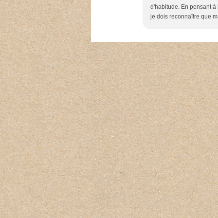
d'habitude. En pensant à l
je dois reconnaître que m