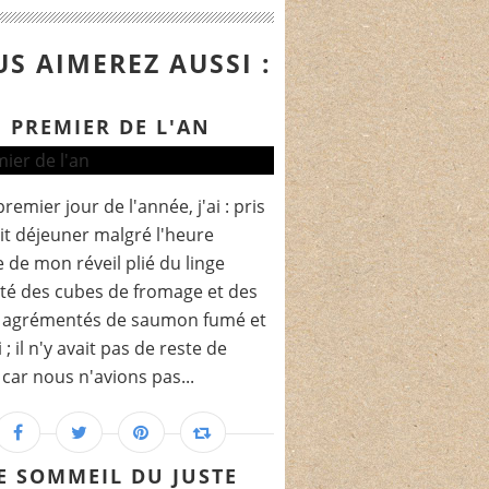
S AIMEREZ AUSSI :
PREMIER DE L'AN
remier jour de l'année, j'ai : pris
it déjeuner malgré l'heure
e de mon réveil plié du linge
té des cubes de fromage et des
s agrémentés de saumon fumé et
 ; il n'y avait pas de reste de
car nous n'avions pas...
E SOMMEIL DU JUSTE