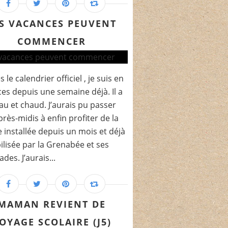
S VACANCES PEUVENT
COMMENCER
 le calendrier officiel , je suis en
es depuis une semaine déjà. Il a
eau et chaud. J’aurais pu passer
rès-midis à enfin profiter de la
e installée depuis un mois et déjà
ilisée par la Grenabée et ses
des. J’aurais...
MAMAN REVIENT DE
OYAGE SCOLAIRE (J5)