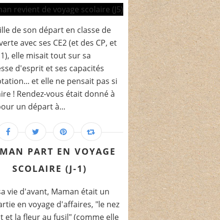
eille de son départ en classe de
erte avec ses CE2 (et des CP, et
1), elle misait tout sur sa
sse d'esprit et ses capacités
tation... et elle ne pensait pas si
aire ! Rendez-vous était donné à
our un départ à...
MAN PART EN VOYAGE
SCOLAIRE (J-1)
a vie d'avant, Maman était un
artie en voyage d'affaires, "le nez
t et la fleur au fusil" (comme elle