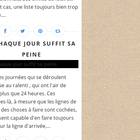
t cas, une liste toujours bien trop
...
HAQUE JOUR SUFFIT SA
PEINE
 ces journées qui se déroulent
e au ralenti , qui ont l'air de
plus que 24 heures. Ces
es-là, à mesure que les lignes de
te des choses à faire sont cochées,
sent capable d'en faire toujours
ur la ligne d'arrivée,...