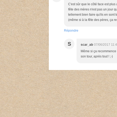
C'est sûr que le côté face est plu
fête des mères n'est pas un jour q
tellement bien faire qu'ils en sont
(même si à la fête des pères, ça 
Répondre
S
scar_ab
07/06/2017 11:
Même si ça recommence à
son tour, après tout ! ;-)