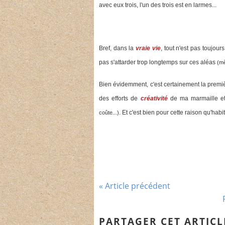
avec eux trois, l'un des trois est en larmes...
Bref, dans la
vraie vie
, tout n'est pas toujour
pas s'attarder trop longtemps sur ces aléas
(mê
Bien évidemment, c'est certainement la premi
des efforts de
créativité
de ma marmaille et
. Et c'est bien pour cette raison qu'ha
coûte...)
« Article précédent
PARTAGER CET ARTICL