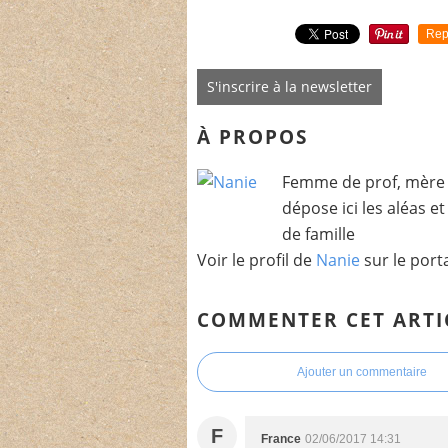
Rep
S'inscrire à la newsletter
À PROPOS
Femme de prof, mère 
dépose ici les aléas e
de famille
Voir le profil de
Nanie
sur le port
COMMENTER CET ARTI
Ajouter un commentaire
F
France
02/06/2017 14:31