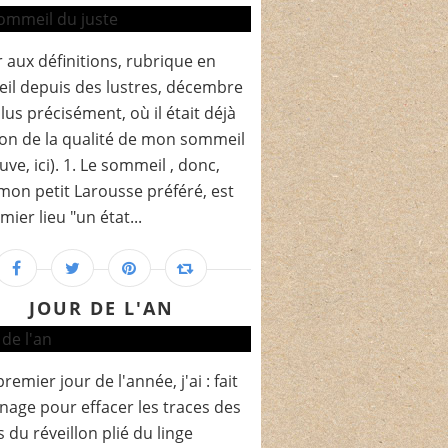
 aux définitions, rubrique en
l depuis des lustres, décembre
lus précisément, où il était déjà
on de la qualité de mon sommeil
uve, ici). 1. Le sommeil , donc,
mon petit Larousse préféré, est
mier lieu "un état...
JOUR DE L'AN
remier jour de l'année, j'ai : fait
age pour effacer les traces des
 du réveillon plié du linge