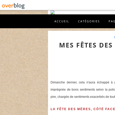
ACCUEIL
CATÉGORIES
PA
MES FÊTES DES
Dimanche dernier, cela n'aura échappé à p
imprégnée de bons sentiments selon la police
pire, chargée de sentiments exacerbés de toute
LA FÊTE DES MÈRES, CÔTÉ FACE