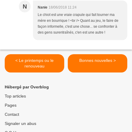
N
Nanie
18/06/2018 11:24
Le chiot est une vraie crapule qui fait tourner ma
mère en bourrique ! <br /> Quant au jeu, le faire de
façon informelle, c'est une chose... se confronter à
des gens surentraînés, c'en est une autre !
< Le printemps ou le
Bonnes nouvelles >
renouveau
Hébergé par Overblog
Top articles
Pages
Contact
Signaler un abus