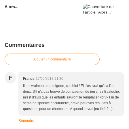
Alors...
Commentaires
Ajouter un commentaire
F
France
17/06/2018 21:30
Il est vraiment trop mignon, ce chiot ! Et c'est vrai qu'il a l'air
doux. S'il n'a pas trouvé de compagnon de jeu chez Bastoche,
m'est d'avis que les enfants sauront le remplacer.<br /> Fin de
semaine sportive et cutlurelle, bravo pour vos résultats à
questions pour un champion ! A quand le vrai jeu télé ? ;-)
Répondre