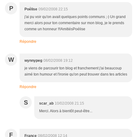
P
Poélise
09/02/2008 22:15
j'ai pu voir qu'on avait quelques points communs ;-) Un grand
merci alors pour ton commentaire sur mon blog, je le prends
comme un honneur !!!AmitiésPoélise
Répondre
W
wynnypeg
08/02/2008 19:12
je viens de parcourir ton blog et franchement j'ai beaucoup
aimé ton humour et l'ironie qu'on peut trouver dans tes articles
Répondre
S
scar_ab
10/02/2008 21:15
Merci. Alors à bientôt peut-être...
F
France
08/02/2008 12:14