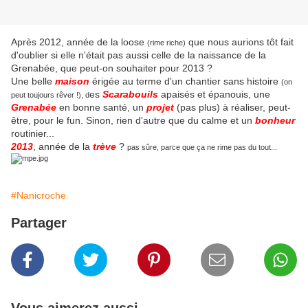
Après 2012, année de la loose
que nous aurions tôt fait
(rime riche)
d'oublier si elle n'était pas aussi celle de la naissance de la
Grenabée, que peut-on souhaiter pour 2013 ?
Une belle
maison
érigée au terme d'un chantier sans histoire
(on
es
Scarabouils
apaisés et épanouis, une
peut toujours rêver !), d
Grenabée
en bonne santé, un
projet
(pas plus) à réaliser, peut-
être, pour le fun. Sinon, rien d'autre que du calme et un
bonheur
routinier...
2013
, année de la
trève
?
pas sûre, parce que ça ne rime pas du tout...
#Nanicroche
Partager