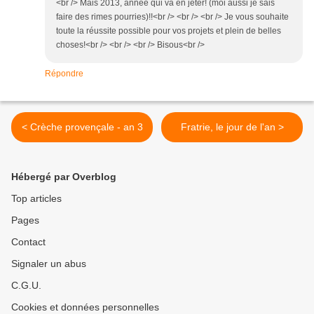
<br /> Mais 2013, année qui va en jeter! (moi aussi je sais
faire des rimes pourries)!!<br /> <br /> <br /> Je vous souhaite
toute la réussite possible pour vos projets et plein de belles
choses!<br /> <br /> <br /> Bisous<br />
Répondre
< Crèche provençale - an 3
Fratrie, le jour de l'an >
Hébergé par Overblog
Top articles
Pages
Contact
Signaler un abus
C.G.U.
Cookies et données personnelles