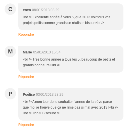
C
coco
08/01/2013 08:29
<br /> Excellente année à vous 5, que 2013 voit tous vos
projets petits comme grands se réaliser. bisous<br />
Répondre
M
Marie
05/01/2013 15:34
<br /> Très bonne année à tous les 5, beaucoup de petits et
grands bonheurs !<br />
Répondre
P
Poélise
03/01/2013 23:29
<br /> A mon tour de te souhaiter l'année de la trève parce-
que moi je trouve que ça ne rime pas si mal avec 2013 !<br />
<br /> <br /> Bises<br />
Répondre