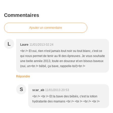
Commentaires
Ajouter un commentaire
L
Laure
11/01/2013 02:24
<br /> Et oui, rien n'est jamais tout noir ou tout blanc, c'est ce
qui nous permet de tenir au fil des épreuves. Je vous souhaite
une belle année 2013, toute en douceur et en bisous baveux
(oui, un<br /> bébé, ça bave, rappelle-toi!)<br />
Répondre
S
scar_ab
11/01/2013 20:53
<br /> <br /> Et la bave des bébés, c'est la lotion
hydratante des mamans <br /> <br /> <br /> <br />