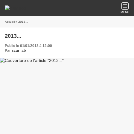
MENU
Accueil
» 2013...
2013...
Publié le 01/01/2013 à 12:00
Par
scar_ab