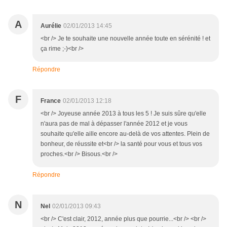
A
Aurélie
02/01/2013 14:45
<br /> Je te souhaite une nouvelle année toute en sérénité ! et
ça rime ;-)<br />
Répondre
F
France
02/01/2013 12:18
<br /> Joyeuse année 2013 à tous les 5 ! Je suis sûre qu'elle
n'aura pas de mal à dépasser l'année 2012 et je vous
souhaite qu'elle aille encore au-delà de vos attentes. Plein de
bonheur, de réussite et<br /> la santé pour vous et tous vos
proches.<br /> Bisous.<br />
Répondre
N
Nel
02/01/2013 09:43
<br /> C'est clair, 2012, année plus que pourrie...<br /> <br />