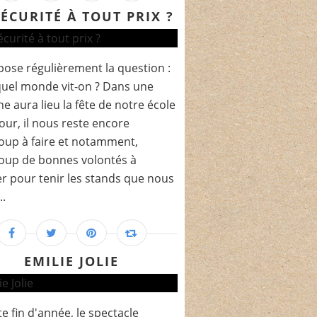
SÉCURITÉ À TOUT PRIX ?
pose régulièrement la question :
uel monde vit-on ? Dans une
e aura lieu la fête de notre école
 jour, il nous reste encore
up à faire et notamment,
oup de bonnes volontés à
r pour tenir les stands que nous
..
EMILIE JOLIE
te fin d'année, le spectacle