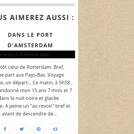
S AIMEREZ AUSSI :
DANS LE PORT
D'AMSTERDAM
tôt celui de Rotterdam. Bref,
e part aux Pays-Bas. Voyage
re, un départ... Ce matin, à 5h58 ,
bandonné mon 15 ans 7 mois et 7
dans la nuit noire et glacée
. A peine un "au revoir" bref et
 avant de descendre de...