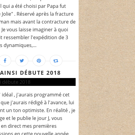
al qui a été choisi par Papa fut
 Jolie" . Réservé après la fracture
an mais avant la contracture de
. Je vous laisse imaginer à quoi
t ressembler l'expédition de 3
s dynamiques,...
AINSI DÉBUTE 2018
' idéal , j'aurais programmé cet
 que j'aurais rédigé à l'avance, lui
t un ton optimiste. En réalité , je
ge et le publie le jour J, vous
t en direct mes premières
sions en cette nouvelle année