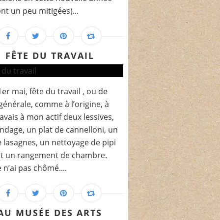
ont un peu mitigées)...
FÊTE DU TRAVAIL
1er mai, fête du travail , ou de
générale, comme à l’origine, à
j’avais à mon actif deux lessives,
ndage, un plat de cannelloni, un
e lasagnes, un nettoyage de pipi
 et un rangement de chambre.
e n’ai pas chômé....
AU MUSÉE DES ARTS