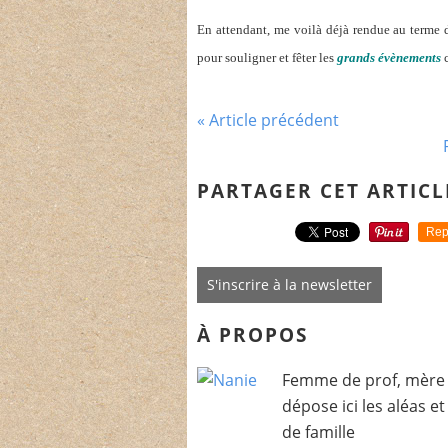
En attendant, me voilà déjà rendue au terme
pour souligner et fêter les
grands évènements
c
« Article précédent
PARTAGER CET ARTICL
Rep
S'inscrire à la newsletter
À PROPOS
Femme de prof, mère 
dépose ici les aléas e
de famille