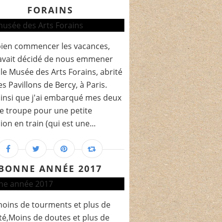
FORAINS
bien commencer les vacances,
avait décidé de nous emmener
r le Musée des Arts Forains, abrité
es Pavillons de Bercy, à Paris.
ainsi que j'ai embarqué mes deux
de troupe pour une petite
ion en train (qui est une...
BONNE ANNÉE 2017
oins de tourments et plus de
té,Moins de doutes et plus de