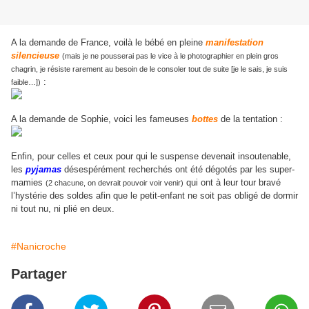
A la demande de France, voilà le bébé en pleine
manifestation
silencieuse
(mais je ne pousserai pas le vice à le photographier en plein gros
chagrin, je résiste rarement au besoin de le consoler tout de suite [je le sais, je suis
:
faible…])
A la demande de Sophie, voici les fameuses
bottes
de la tentation :
Enfin, pour celles et ceux pour qui le suspense devenait insoutenable,
les
pyjamas
désespérément recherchés ont été dégotés par les super-
mamies
qui ont à leur tour bravé
(2 chacune, on devrait pouvoir voir venir)
l’hystérie des soldes afin que le petit-enfant ne soit pas obligé de dormir
ni tout nu, ni plié en deux.
#Nanicroche
Partager