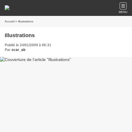
MENU
Accueil
» Illustrations
Illustrations
Publié le 24/01/2009 à 06:31
Par
scar_ab