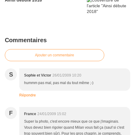
Ainsi débute 2018
Commentaires
Ajouter un commentaire
S
Sophie et Victor
26/01/2009 10:20
hummm pas mal, pas mal du tout même ;-)
Répondre
F
France
24/01/2009 15:02
Super la photo, c'est encore mieux que ce que j'imaginais.
Vous devez bien rigoler quand Milan vous fait ça (sauf si c'est
trop souvent bien sûr). Pour les gros chagrin, je comprends,