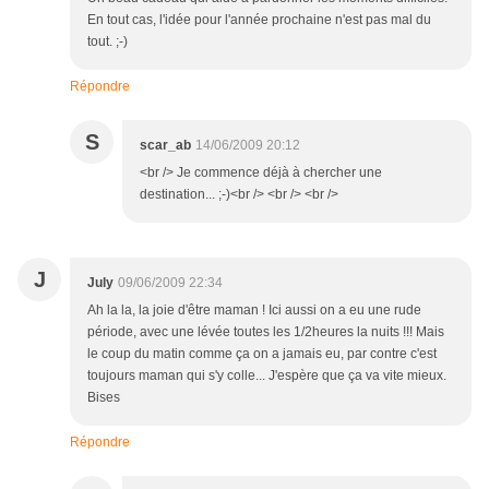
En tout cas, l'idée pour l'année prochaine n'est pas mal du
tout. ;-)
Répondre
S
scar_ab
14/06/2009 20:12
<br /> Je commence déjà à chercher une
destination... ;-)<br /> <br /> <br />
J
July
09/06/2009 22:34
Ah la la, la joie d'être maman ! Ici aussi on a eu une rude
période, avec une lévée toutes les 1/2heures la nuits !!! Mais
le coup du matin comme ça on a jamais eu, par contre c'est
toujours maman qui s'y colle... J'espère que ça va vite mieux.
Bises
Répondre