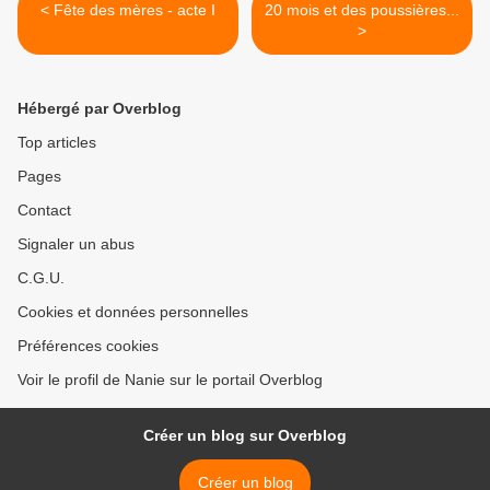
< Fête des mères - acte I
20 mois et des poussières...
>
Hébergé par Overblog
Top articles
Pages
Contact
Signaler un abus
C.G.U.
Cookies et données personnelles
Préférences cookies
Voir le profil de Nanie sur le portail Overblog
Créer un blog sur Overblog
Créer un blog