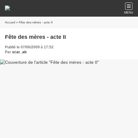
MENU
Accueil
» Fête des mères - acte II
Fête des mères - acte II
Publié le 07/06/2009 à 17:52
Par
scar_ab