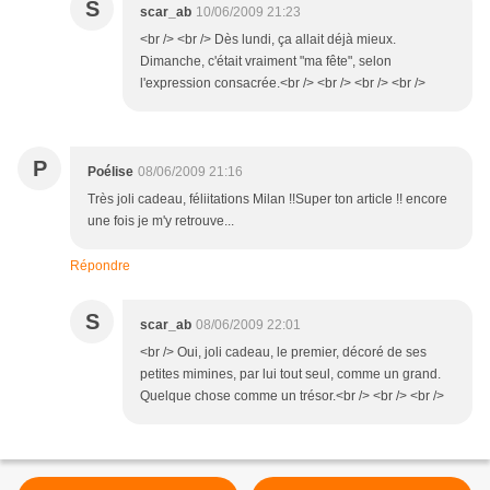
S
scar_ab
10/06/2009 21:23
<br /> <br /> Dès lundi, ça allait déjà mieux.
Dimanche, c'était vraiment "ma fête", selon
l'expression consacrée.<br /> <br /> <br /> <br />
P
Poélise
08/06/2009 21:16
Très joli cadeau, féliitations Milan !!Super ton article !! encore
une fois je m'y retrouve...
Répondre
S
scar_ab
08/06/2009 22:01
<br /> Oui, joli cadeau, le premier, décoré de ses
petites mimines, par lui tout seul, comme un grand.
Quelque chose comme un trésor.<br /> <br /> <br />