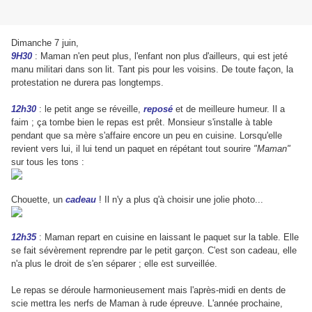
Dimanche 7 juin,
9H30
: Maman n'en peut plus, l'enfant non plus d'ailleurs, qui est jeté
manu militari dans son lit. Tant pis pour les voisins. De toute façon, la
protestation ne durera pas longtemps.
12h30
: le petit ange se réveille,
reposé
et de meilleure humeur. Il a
faim ; ça tombe bien le repas est prêt. Monsieur s'installe à table
pendant que sa mère s'affaire encore un peu en cuisine. Lorsqu'elle
revient vers lui, il lui tend un paquet en répétant tout sourire
"Maman"
sur tous les tons :
Chouette, un
cadeau
! Il n'y a plus q'à choisir une jolie photo...
12h35
: Maman repart en cuisine en laissant le paquet sur la table. Elle
se fait sévèrement reprendre par le petit garçon. C'est son cadeau, elle
n'a plus le droit de s'en séparer ; elle est surveillée.
Le repas se déroule harmonieusement mais l'après-midi en dents de
scie mettra les nerfs de Maman à rude épreuve. L'année prochaine,