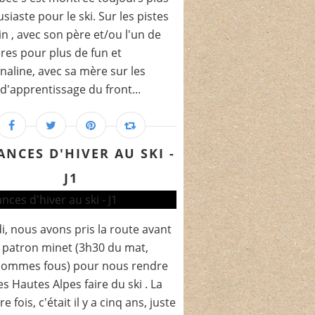
siaste pour le ski. Sur les pistes
in , avec son père et/ou l'un de
ères pour plus de fun et
naline, avec sa mère sur les
 d'apprentissage du front...
ANCES D'HIVER AU SKI -
J1
, nous avons pris la route avant
patron minet (3h30 du mat,
sommes fous) pour nous rendre
es Hautes Alpes faire du ski . La
e fois, c'était il y a cinq ans, juste