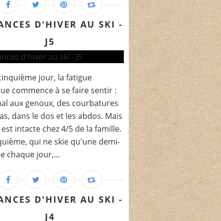
ANCES D'HIVER AU SKI -
J5
cinquième jour, la fatigue
ue commence à se faire sentir :
al aux genoux, des courbatures
as, dans le dos et les abdos. Mais
 est intacte chez 4/5 de la famille.
quième, qui ne skie qu'une demi-
e chaque jour,...
ANCES D'HIVER AU SKI -
J4