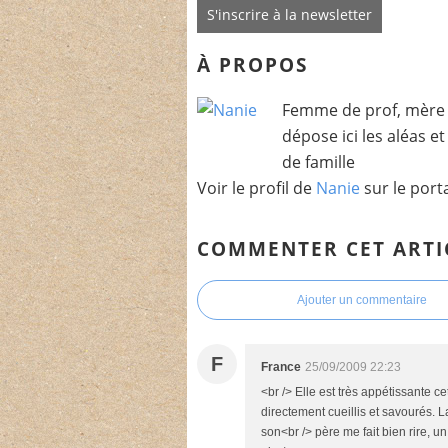
S'inscrire à la newsletter
À PROPOS
Femme de prof, mère 
dépose ici les aléas e
de famille
Voir le profil de
Nanie
sur le port
COMMENTER CET ARTI
Ajouter un commentaire
F
France
25/09/2009 22:23
<br /> Elle est très appétissante ce
directement cueillis et savourés. 
son<br /> père me fait bien rire, u