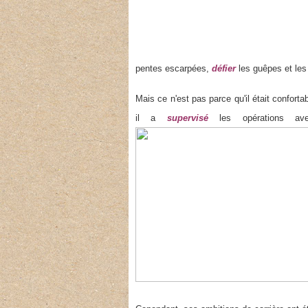
pentes escarpées,
défier
les guêpes et les 
Mais ce n'est pas parce qu'il était conforta
il a
supervisé
les opérations ave