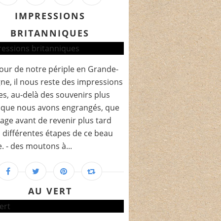
IMPRESSIONS
BRITANNIQUES
our de notre périple en Grande-
ne, il nous reste des impressions
es, au-delà des souvenirs plus
 que nous avons engrangés, que
tage avant de revenir plus tard
s différentes étapes de ce beau
. - des moutons à...
AU VERT