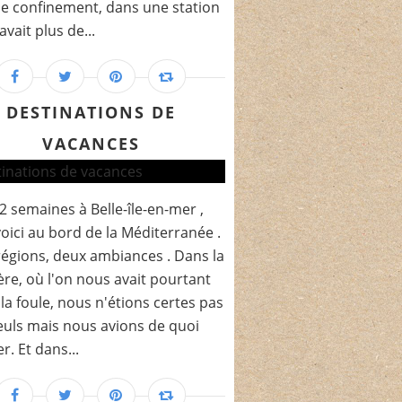
le confinement, dans une station
 avait plus de...
DESTINATIONS DE
VACANCES
2 semaines à Belle-île-en-mer ,
oici au bord de la Méditerranée .
égions, deux ambiances . Dans la
re, où l'on nous avait pourtant
 la foule, nous n'étions certes pas
euls mais nous avions de quoi
r. Et dans...