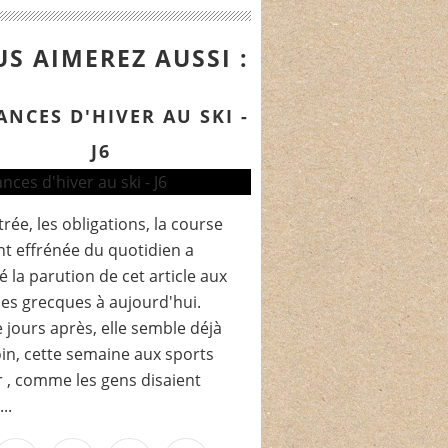
S AIMEREZ AUSSI :
ANCES D'HIVER AU SKI -
J6
trée, les obligations, la course
t effrénée du quotidien a
é la parution de cet article aux
es grecques à aujourd'hui.
 jours après, elle semble déjà
oin, cette semaine aux sports
r , comme les gens disaient
..