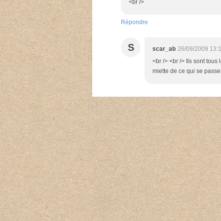
<br />
Répondre
S
scar_ab
26/09/2009 13:
<br /> <br /> Ils sont tous
miette de ce qui se passe 