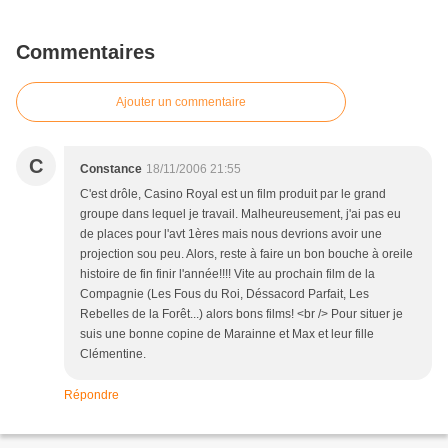
Commentaires
Ajouter un commentaire
C
Constance
18/11/2006 21:55
C'est drôle, Casino Royal est un film produit par le grand
groupe dans lequel je travail. Malheureusement, j'ai pas eu
de places pour l'avt 1ères mais nous devrions avoir une
projection sou peu. Alors, reste à faire un bon bouche à oreile
histoire de fin finir l'année!!!! Vite au prochain film de la
Compagnie (Les Fous du Roi, Déssacord Parfait, Les
Rebelles de la Forêt...) alors bons films! <br /> Pour situer je
suis une bonne copine de Marainne et Max et leur fille
Clémentine.
Répondre