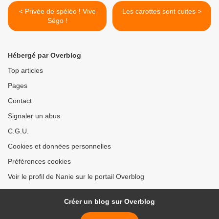
< Privée de spéléo ! Vive
Les carottes sont cuites >
Ségo !
Hébergé par Overblog
Top articles
Pages
Contact
Signaler un abus
C.G.U.
Cookies et données personnelles
Préférences cookies
Voir le profil de Nanie sur le portail Overblog
Créer un blog sur Overblog