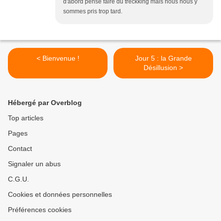
d'abord pensé faire du treckking mais nous nous y
sommes pris trop tard.
< Bienvenue !
Jour 5 : la Grande
Désillusion >
Hébergé par Overblog
Top articles
Pages
Contact
Signaler un abus
C.G.U.
Cookies et données personnelles
Préférences cookies