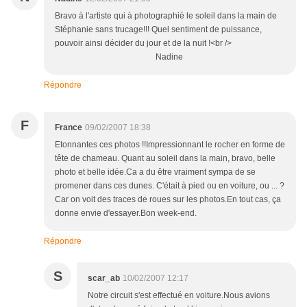
Bravo à l'artiste qui à photographié le soleil dans la main de
Stéphanie sans trucage!!! Quel sentiment de puissance,
pouvoir ainsi décider du jour et de la nuit !<br />
Nadine
Répondre
F
France
09/02/2007 18:38
Etonnantes ces photos !!Impressionnant le rocher en forme de
tête de chameau. Quant au soleil dans la main, bravo, belle
photo et belle idée.Ca a du être vraiment sympa de se
promener dans ces dunes. C'était à pied ou en voiture, ou ... ?
Car on voit des traces de roues sur les photos.En tout cas, ça
donne envie d'essayer.Bon week-end.
Répondre
S
scar_ab
10/02/2007 12:17
Notre circuit s'est effectué en voiture.Nous avions