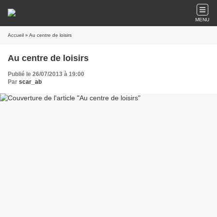
MENU
Accueil
» Au centre de loisirs
Au centre de loisirs
Publié le 26/07/2013 à 19:00
Par
scar_ab