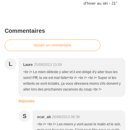
Commentaires
Ajouter un commentaire
L
Laure
25/08/2013 23:09
<br /> Le mien déteste y aller et il est obligé d'y aller tous les
soirs! Pfff, la vie est mal faite!<br /> <br /> <br /> Super si tes
enfants se sont éclatés, ça vous stressera moins s'ils doivent y
aller lors des prochaines vacances du coup.<br />
Répondre
S
scar_ab
26/08/2013 06:38
<br /> <br /> Les miens y vont aussi le matin et le soir,