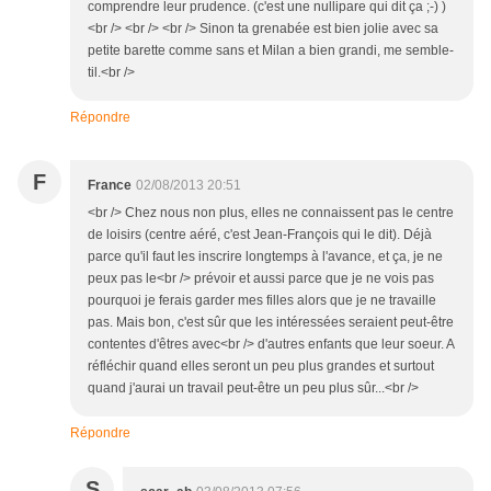
comprendre leur prudence. (c'est une nullipare qui dit ça ;-) )
<br /> <br /> <br /> Sinon ta grenabée est bien jolie avec sa
petite barette comme sans et Milan a bien grandi, me semble-
til.<br />
Répondre
F
France
02/08/2013 20:51
<br /> Chez nous non plus, elles ne connaissent pas le centre
de loisirs (centre aéré, c'est Jean-François qui le dit). Déjà
parce qu'il faut les inscrire longtemps à l'avance, et ça, je ne
peux pas le<br /> prévoir et aussi parce que je ne vois pas
pourquoi je ferais garder mes filles alors que je ne travaille
pas. Mais bon, c'est sûr que les intéressées seraient peut-être
contentes d'êtres avec<br /> d'autres enfants que leur soeur. A
réfléchir quand elles seront un peu plus grandes et surtout
quand j'aurai un travail peut-être un peu plus sûr...<br />
Répondre
S