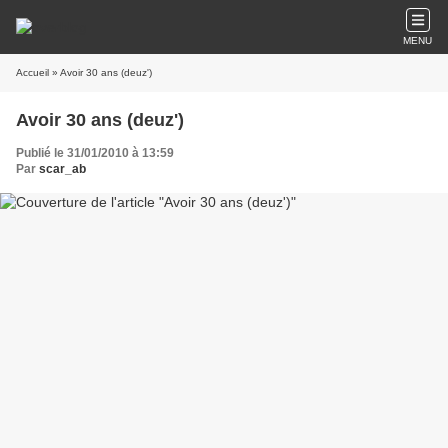
MENU
Accueil
» Avoir 30 ans (deuz')
Avoir 30 ans (deuz')
Publié le 31/01/2010 à 13:59
Par
scar_ab