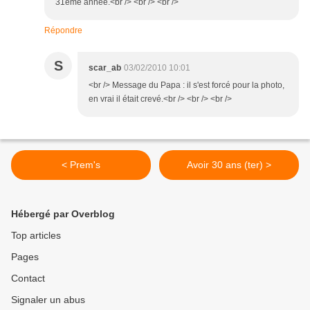
31ème année.<br /> <br /> <br />
Répondre
S
scar_ab
03/02/2010 10:01
<br /> Message du Papa : il s'est forcé pour la photo,
en vrai il était crevé.<br /> <br /> <br />
< Prem's
Avoir 30 ans (ter) >
Hébergé par Overblog
Top articles
Pages
Contact
Signaler un abus