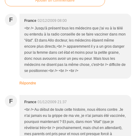
Ajouter un commentaire
F
France
02/12/2009 08:00
<br /> Jusqu'à présent tous les médecins que j'ai vu à la télé
ou entendu à la radio conseille de se faire vacciner dans mon
"état". Et dans Allo docteur, les médecins étaient même
encore plus directs,<br /> apparemment il y a un gros danger
pour la femme dans cet état et moins pour la petite graine,
donc nous avouons avoir un peu eu peur. Mais tous les
médecins ne disent pas la même chose, c'est<br /> difficile de
se positionner.<br /> <br /> <br />
Répondre
F
France
01/12/2009 21:37
<br /> Au début de toute cette histoire, nous étions contre. Je
n'ai jamais eu la grippe de ma vie, je n'ai jamais été vaccinée,
pourquoi maintenant ? Et puis, dans mon "état" (que je
révélerai très<br /> prochainement, mais chut en attendant),
mes parents ont pris peur et nous ont presque forcé à