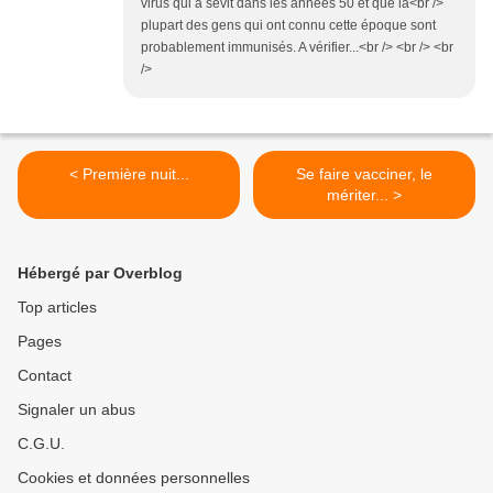
virus qui a sévit dans les années 50 et que la<br />
plupart des gens qui ont connu cette époque sont
probablement immunisés. A vérifier...<br /> <br /> <br
/>
< Première nuit...
Se faire vacciner, le
mériter... >
Hébergé par Overblog
Top articles
Pages
Contact
Signaler un abus
C.G.U.
Cookies et données personnelles