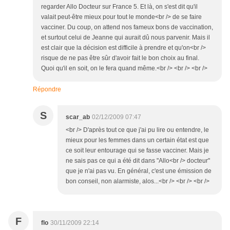
regarder Allo Docteur sur France 5. Et là, on s'est dit qu'il
valait peut-être mieux pour tout le monde<br /> de se faire
vacciner. Du coup, on attend nos fameux bons de vaccination,
et surtout celui de Jeanne qui aurait dû nous parvenir. Mais il
est clair que la décision est difficile à prendre et qu'on<br />
risque de ne pas être sûr d'avoir fait le bon choix au final.
Quoi qu'il en soit, on le fera quand même.<br /> <br /> <br />
Répondre
S
scar_ab
02/12/2009 07:47
<br /> D'après tout ce que j'ai pu lire ou entendre, le
mieux pour les femmes dans un certain état est que
ce soit leur entourage qui se fasse vacciner. Mais je
ne sais pas ce qui a été dit dans "Allo<br /> docteur"
que je n'ai pas vu. En général, c'est une émission de
bon conseil, non alarmiste, alos...<br /> <br /> <br />
F
flo
30/11/2009 22:14