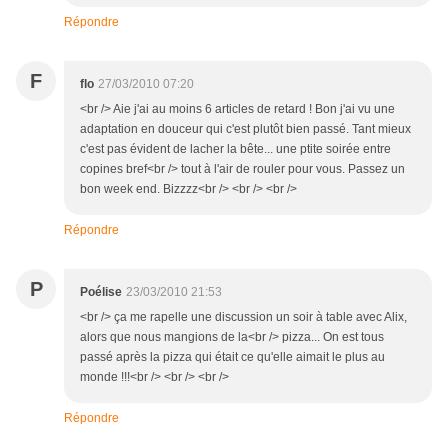
Répondre
F
flo
27/03/2010 07:20
<br /> Aie j'ai au moins 6 articles de retard ! Bon j'ai vu une
adaptation en douceur qui c'est plutôt bien passé. Tant mieux
c'est pas évident de lacher la bête... une ptite soirée entre
copines bref<br /> tout à l'air de rouler pour vous. Passez un
bon week end. Bizzzz<br /> <br /> <br />
Répondre
P
Poélise
23/03/2010 21:53
<br /> ça me rapelle une discussion un soir à table avec Alix,
alors que nous mangions de la<br /> pizza... On est tous
passé après la pizza qui était ce qu'elle aimait le plus au
monde !!!<br /> <br /> <br />
Répondre