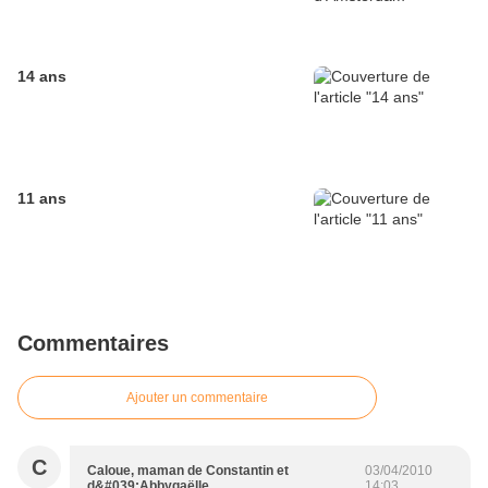
14 ans
11 ans
Commentaires
Ajouter un commentaire
C
Caloue, maman de Constantin et
03/04/2010
d&#039;Abbygaëlle
14:03