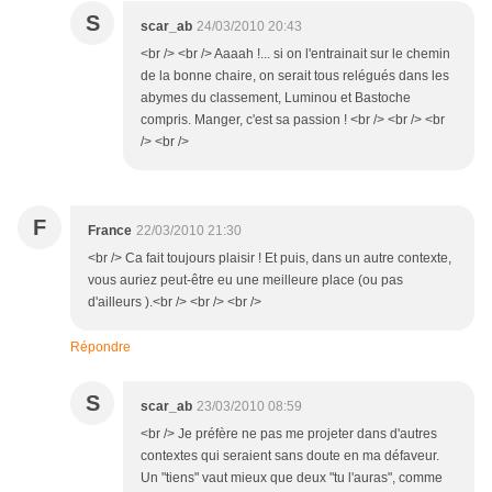
S
scar_ab
24/03/2010 20:43
<br /> <br /> Aaaah !... si on l'entrainait sur le chemin
de la bonne chaire, on serait tous relégués dans les
abymes du classement, Luminou et Bastoche
compris. Manger, c'est sa passion ! <br /> <br /> <br
/> <br />
F
France
22/03/2010 21:30
<br /> Ca fait toujours plaisir ! Et puis, dans un autre contexte,
vous auriez peut-être eu une meilleure place (ou pas
d'ailleurs ).<br /> <br /> <br />
Répondre
S
scar_ab
23/03/2010 08:59
<br /> Je préfère ne pas me projeter dans d'autres
contextes qui seraient sans doute en ma défaveur.
Un "tiens" vaut mieux que deux "tu l'auras", comme