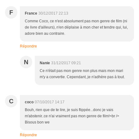
F
France
30/12/2017 22:13
Comme Coco, ce n'est absolument pas mon genre de film (ni
de livre d'ailleurs), n'en déplaise à mon cher et tendre qui, lui,
adore bien au contraire.
Répondre
N
Nanie
31/12/2017 09:21
Ce n'était pas mon genre non plus mais mon mari
m'y a convertie. Cependant, je n'adhère pas à tout.
C
coco
07/10/2017 14:17
Bouh, rien que de te lire, je suis flippée...donc je vais
m'abstenir..ce n'ai vraiment pas mon genre de film!<br />
Bisous bon we
Répondre