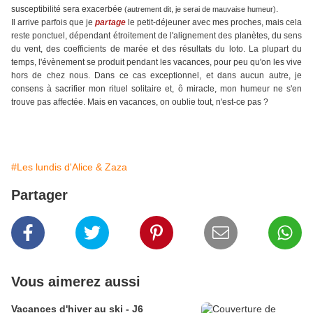
susceptibilité sera exacerbée
.
(autrement dit, je serai de mauvaise humeur)
Il arrive parfois que je
partage
le petit-déjeuner avec mes proches, mais cela
reste ponctuel, dépendant étroitement de l'alignement des planètes, du sens
du vent, des coefficients de marée et des résultats du loto. La plupart du
temps, l'évènement se produit pendant les vacances, pour peu qu'on les vive
hors de chez nous. Dans ce cas exceptionnel, et dans aucun autre, je
consens à sacrifier mon rituel solitaire et, ô miracle, mon humeur ne s'en
trouve pas affectée. Mais en vacances, on oublie tout, n'est-ce pas ?
#Les lundis d'Alice & Zaza
Partager
Vous aimerez aussi
Vacances d'hiver au ski - J6