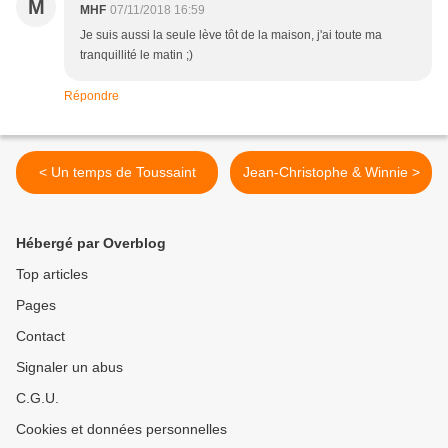
M
MHF
07/11/2018 16:59
Je suis aussi la seule lève tôt de la maison, j'ai toute ma
tranquillité le matin ;)
Répondre
< Un temps de Toussaint
Jean-Christophe & Winnie >
Hébergé par Overblog
Top articles
Pages
Contact
Signaler un abus
C.G.U.
Cookies et données personnelles