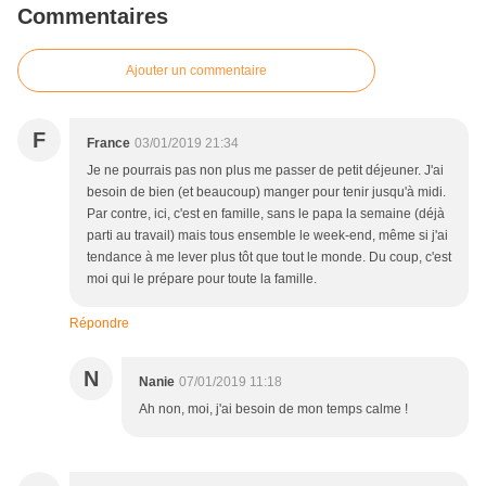
Commentaires
Ajouter un commentaire
F
France
03/01/2019 21:34
Je ne pourrais pas non plus me passer de petit déjeuner. J'ai
besoin de bien (et beaucoup) manger pour tenir jusqu'à midi.
Par contre, ici, c'est en famille, sans le papa la semaine (déjà
parti au travail) mais tous ensemble le week-end, même si j'ai
tendance à me lever plus tôt que tout le monde. Du coup, c'est
moi qui le prépare pour toute la famille.
Répondre
N
Nanie
07/01/2019 11:18
Ah non, moi, j'ai besoin de mon temps calme !