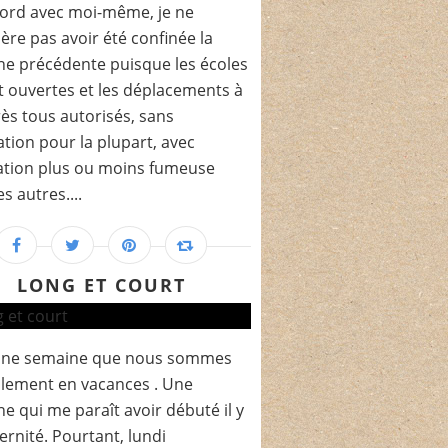
ord avec moi-même, je ne
ère pas avoir été confinée la
e précédente puisque les écoles
t ouvertes et les déplacements à
ès tous autorisés, sans
tion pour la plupart, avec
ation plus ou moins fumeuse
s autres....
LONG ET COURT
 une semaine que nous sommes
ellement en vacances . Une
e qui me paraît avoir débuté il y
ernité. Pourtant, lundi