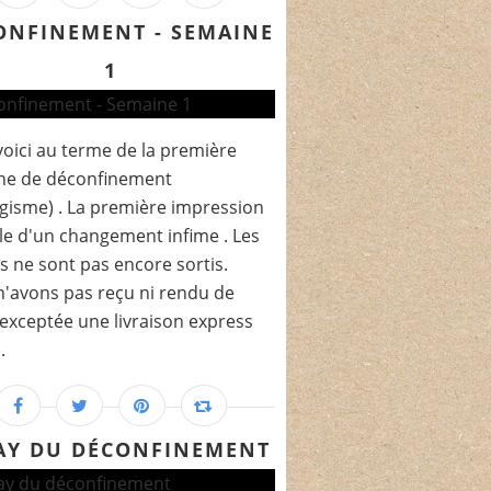
ONFINEMENT - SEMAINE
1
oici au terme de la première
ne de déconfinement
gisme) . La première impression
lle d'un changement infime . Les
s ne sont pas encore sortis.
'avons pas reçu ni rendu de
 (exceptée une livraison express
.
AY DU DÉCONFINEMENT