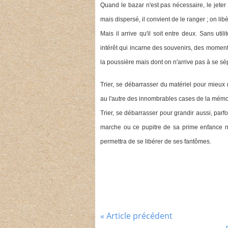
Quand le bazar n'est pas nécessaire, le jeter 
mais dispersé, il convient de le ranger ; on l
Mais il arrive qu'il soit entre deux. Sans uti
intérêt qui incarne des souvenirs, des moments
la poussière mais dont on n'arrive pas à se sépa
Trier, se débarrasser du matériel pour mieux 
au l'autre des innombrables cases de la mém
Trier, se débarrasser pour grandir aussi, parf
marche ou ce pupitre de sa prime enfance n
permettra de se libérer de ses fantômes.
« Article précédent