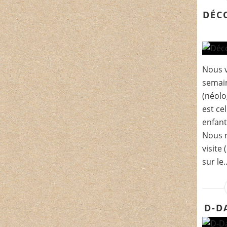
DÉC
Nous v
semai
(néolo
est ce
enfant
Nous n
visite
sur le..
D-D