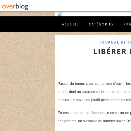
ACCUEIL
CATÉGORIES
PA
JOURNAL DE 
LIBÉRER 
Passer du temps chez soi permet d'ouvrir les y
temps, dont on s'accommode tant bien que mal
dessus. Le bazar, ou plutôt plein de petites 
En ces temps de confinement, comme on ne peut
des parents, on s'attaque au fameux bazar. D'