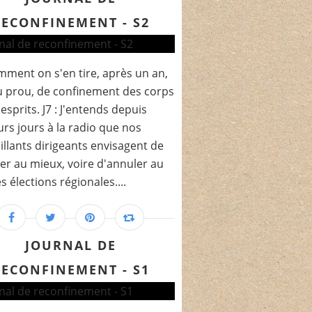
RECONFINEMENT - S2
ment on s'en tire, après un an,
 prou, de confinement des corps
 esprits. J7 : J'entends depuis
urs jours à la radio que nos
illants dirigeants envisagent de
er au mieux, voire d'annuler au
es élections régionales....
JOURNAL DE
RECONFINEMENT - S1