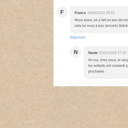
F
France
30/04/2020 19:23
Nous aussi, on a fait un peu de r
cela ne nous a pas (encore) libéré d
Répondre
N
Nanie
02/05/2020 17:30
Ah oui, chez nous, le rang
les enfants ont consenti 
prochaine.