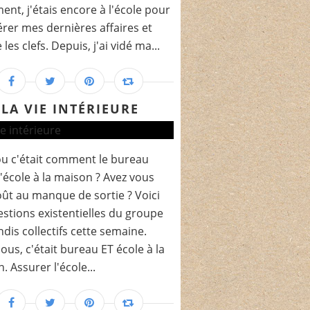
ent, j'étais encore à l'école pour
rer mes dernières affaires et
les clefs. Depuis, j'ai vidé ma...
LA VIE INTÉRIEURE
ou c'était comment le bureau
l'école à la maison ? Avez vous
oût au manque de sortie ? Voici
estions existentielles du groupe
ndis collectifs cette semaine.
ous, c'était bureau ET école à la
. Assurer l'école...