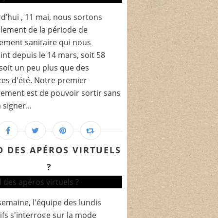
d’hui , 11 mai, nous sortons
ellement de la période de
ement sanitaire qui nous
int depuis le 14 mars, soit 58
 soit un peu plus que des
es d'été. Notre premier
ement est de pouvoir sortir sans
 signer...
D DES APÉROS VIRTUELS
?
semaine, l'équipe des lundis
tifs s'interroge sur la mode