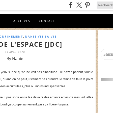
GES
ARCHIVES
CONTACT
,
CONFINEMENT
NANIE VIT SA VIE
DE L'ESPACE [JDC]
29 AVRIL 2020
By Nanie
eux sur ce qu'on ne voit pas d'habitude : le bazar, partout, tout le
, quand on ne peut justement pas prendre le temps de faire le point
choses accumulées, plus ou moins indispensables.
 pas sortir entre les devoirs des enfants et les classes virtuelles
abord ça occupe sainement, puis ça libère
.
(ou pas)