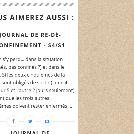
S AIMEREZ AUSSI :
JOURNAL DE RE-DÉ-
ONFINEMENT - S4/S1
 s'y perd... dans la situation
nés, pas confinés ?) et dans le
 Si les deux cinquièmes de la
e sont obligés de sortir (l'une 4
sur 5 et l'autre 2 jours seulement)
t que les trois autres
èmes doivent rester enfermés,...
JOURNAL DE