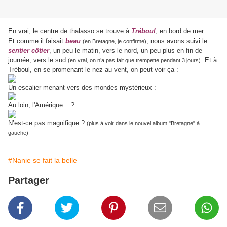
En vrai, le centre de thalasso se trouve à
Tréboul
, en bord de mer.
Et comme il faisait
beau
, nous avons suivi le
(en Bretagne, je confirme)
sentier côtier
, un peu le matin, vers le nord, un peu plus en fin de
journée, vers le sud
. Et à
(en vrai, on n’a pas fait que trempette pendant 3 jours)
Tréboul, en se promenant le nez au vent, on peut voir ça :
Un escalier menant vers des mondes mystérieux :
Au loin, l'Amérique... ?
N’est-ce pas magnifique ?
(plus à voir dans le nouvel album "Bretagne" à
gauche)
#Nanie se fait la belle
Partager