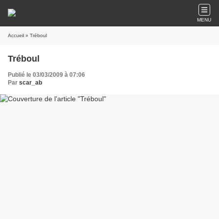
MENU
Accueil
» Tréboul
Tréboul
Publié le 03/03/2009 à 07:06
Par
scar_ab