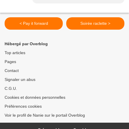
< Pay it forward
Soirée raclette >
Hébergé par Overblog
Top articles
Pages
Contact
Signaler un abus
C.G.U.
Cookies et données personnelles
Préférences cookies
Voir le profil de Nanie sur le portail Overblog