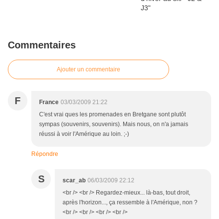
Commentaires
Ajouter un commentaire
F
France
03/03/2009 21:22
C'est vrai ques les promenades en Bretgane sont plutôt
sympas (souvenirs, souvenirs). Mais nous, on n'a jamais
réussi à voir l'Amérique au loin. ;-)
Répondre
S
scar_ab
06/03/2009 22:12
<br /> <br /> Regardez-mieux... là-bas, tout droit,
après l'horizon..., ça ressemble à l'Amérique, non ?
<br /> <br /> <br /> <br />