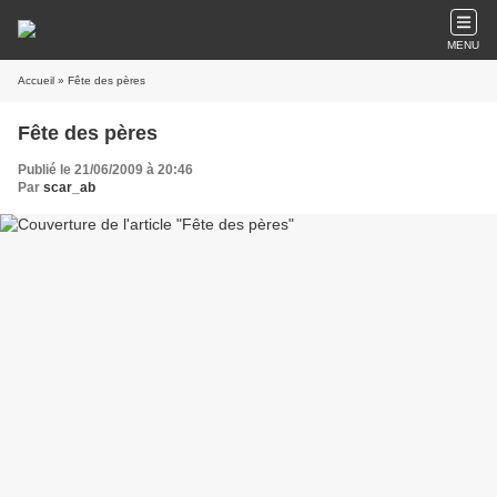
MENU
Accueil
» Fête des pères
Fête des pères
Publié le 21/06/2009 à 20:46
Par
scar_ab