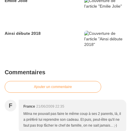
Emilie Jolie
Ainsi débute 2018
Commentaires
Ajouter un commentaire
F
France
21/06/2009 22:35
Milna ne pouvait pas faire le même coup à ses 2 parents, là, il
a préféré lui reprendre son cadeau. Et puis, peut-être qu'il ne
faut pas trop fâcher le chef de famille, on ne sait jamais... ;-)