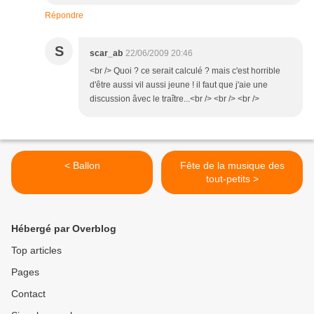
Répondre
S
scar_ab
22/06/2009 20:46
<br /> Quoi ? ce serait calculé ? mais c'est horrible
d'être aussi vil aussi jeune ! il faut que j'aie une
discussion âvec le traître...<br /> <br /> <br />
< Ballon
Fête de la musique des
tout-petits >
Hébergé par Overblog
Top articles
Pages
Contact