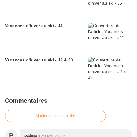
Vacances d'hiver au ski - J4
Vacances d'hiver au ski - J2 & J3
Commentaires
Ajouter un commentaire
P
Poélise
12/03/2014 00:41