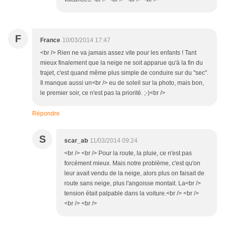
F
France
10/03/2014 17:47
<br /> Rien ne va jamais assez vite pour les enfants ! Tant
mieux finalement que la neige ne soit apparue qu'à la fin du
trajet, c'est quand même plus simple de conduire sur du "sec".
Il manque aussi un<br /> eu de soleil sur la photo, mais bon,
le premier soir, ce n'est pas la priorité. ;-)<br />
Répondre
S
scar_ab
11/03/2014 09:24
<br /> <br /> Pour la route, la pluie, ce n'est pas
forcément mieux. Mais notre problème, c'est qu'on
leur avait vendu de la neige, alors plus on faisait de
route sans neige, plus l'angoisse montait. La<br />
tension était palpable dans la voiture.<br /> <br />
<br /> <br />