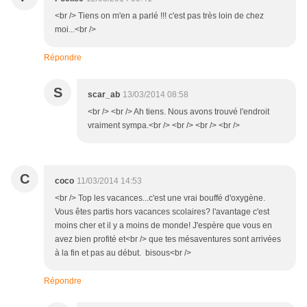
<br /> Tiens on m'en a parlé !!! c'est pas très loin de chez
moi...<br />
Répondre
S
scar_ab
13/03/2014 08:58
<br /> <br /> Ah tiens. Nous avons trouvé l'endroit
vraiment sympa.<br /> <br /> <br /> <br />
C
coco
11/03/2014 14:53
<br /> Top les vacances...c'est une vrai bouffé d'oxygène.
Vous êtes partis hors vacances scolaires? l'avantage c'est
moins cher et il y a moins de monde! J'espère que vous en
avez bien profité et<br /> que tes mésaventures sont arrivées
à la fin et pas au début. bisous<br />
Répondre