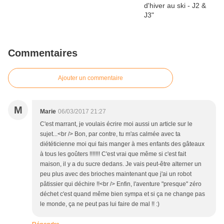
Commentaires
Ajouter un commentaire
M
Marie
06/03/2017 21:27
C'est marrant, je voulais écrire moi aussi un article sur le
sujet...<br /> Bon, par contre, tu m'as calmée avec ta
diététicienne moi qui fais manger à mes enfants des gâteaux
à tous les goûters !!!!!!! C'est vrai que même si c'est fait
maison, il y a du sucre dedans. Je vais peut-être alterner un
peu plus avec des brioches maintenant que j'ai un robot
pâtissier qui déchire !!<br /> Enfin, l'aventure "presque" zéro
déchet c'est quand même bien sympa et si ça ne change pas
le monde, ça ne peut pas lui faire de mal !! :)