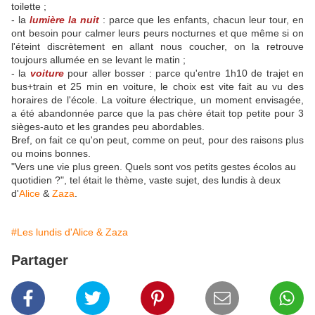
toilette ;
- la
lumière la nuit
: parce que les enfants, chacun leur tour, en
ont besoin pour calmer leurs peurs nocturnes et que même si on
l'éteint discrètement en allant nous coucher, on la retrouve
toujours allumée en se levant le matin ;
- la
voiture
pour aller bosser : parce qu'entre 1h10 de trajet en
bus+train et 25 min en voiture, le choix est vite fait au vu des
horaires de l'école. La voiture électrique, un moment envisagée,
a été abandonnée parce que la pas chère était top petite pour 3
sièges-auto et les grandes peu abordables.
Bref, on fait ce qu'on peut, comme on peut, pour des raisons plus
ou moins bonnes.
"Vers une vie plus green. Quels sont vos petits gestes écolos au
quotidien ?", tel était le thème, vaste sujet, des lundis à deux
d'
Alice
&
Zaza
.
#Les lundis d'Alice & Zaza
Partager