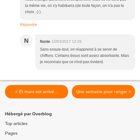
la même vie, on s'y habituera (de toute façon, on n'a pas le
choix ;-) ).
Répondre
N
Nanie
15/03/2017 12:26
Sans essuie-tout, on réapprend à se servir de
chiffons. Certains tissus sont assez absorbants. Mais
je reconnais que ce n'est pas évident.
< Et mars est arrivé...
Une semaine pour ranger >
Hébergé par Overblog
Top articles
Pages