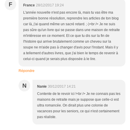
F
France
28/12/2017 19:24
L'année nouvelle n'est pas encore là, mais tu vas être ma
première bonne résolution, reprendre les articles de ton blog
car là, j'ai quand même un sacré retard. ;-)<br /> Je ne suis
pas sûre qu'un livre qui se passe dans une maison de retraite
m'intéresse en ce moment. Et ce que tu dis sur la fin de
l'histoire qui arrive brutalement comme un cheveu sur la
soupe ne m'aide pas à changer d'avis pour l'instant. Mais il y
a tellement d'autres livres, que j'ai bien le temps de revenir à
celui-ci quand je serais plus disposée à le lire.
Répondre
N
Nanie
30/12/2017 14:21
Contente de te revoir ici !<br /> Je ne connais pas les
maisons de retraite mais je suppose que celle-ci est
ultra romancée. On dirait plus une colonie de
vacances pour les seniors, ce qui n'est certainement
pas réaliste.