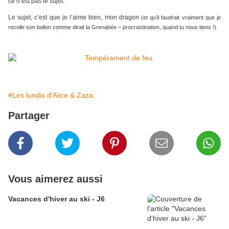
ce n’est pas le sujet.
Le sujet, c’est que je l’aime bien, mon dragon
(et qu’il faudrait vraiment que je
.
recolle son ballon comme dirait la Grenabée – procrastination, quand tu nous tiens !)
#Les lundis d'Alice & Zaza
Partager
Vous aimerez aussi
Vacances d'hiver au ski - J6