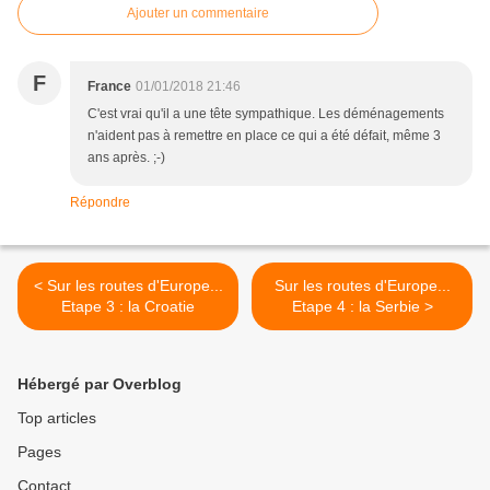
Ajouter un commentaire
F
France
01/01/2018 21:46
C'est vrai qu'il a une tête sympathique. Les déménagements
n'aident pas à remettre en place ce qui a été défait, même 3
ans après. ;-)
Répondre
< Sur les routes d'Europe...
Sur les routes d'Europe...
Etape 3 : la Croatie
Etape 4 : la Serbie >
Hébergé par Overblog
Top articles
Pages
Contact