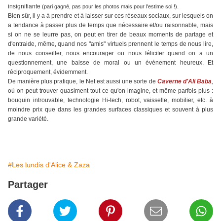
insignifiante
.
(pari gagné, pas pour les photos mais pour l'estime soi !)
Bien sûr, il y a à prendre et à laisser sur ces réseaux sociaux, sur lesquels on
a tendance à passer plus de temps que nécessaire et/ou raisonnable, mais
si on ne se leurre pas, on peut en tirer de beaux moments de partage et
d'entraide, même, quand nos "amis" virtuels prennent le temps de nous lire,
de nous conseiller, nous encourager ou nous féliciter quand on a un
questionnement, une baisse de moral ou un évènement heureux. Et
réciproquement, évidemment.
De manière plus pratique, le Net est aussi une sorte de
Caverne d'Ali Baba
,
où on peut trouver quasiment tout ce qu'on imagine, et même parfois plus :
bouquin introuvable, technologie Hi-tech, robot, vaisselle, mobilier, etc. à
moindre prix que dans les grandes surfaces classiques et souvent à plus
grande variété.
#Les lundis d'Alice & Zaza
Partager