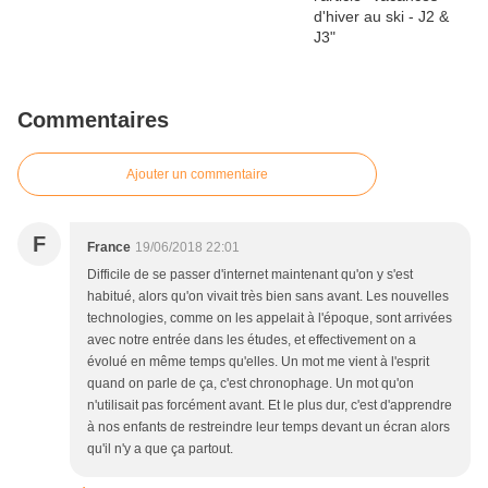
Commentaires
Ajouter un commentaire
F
France
19/06/2018 22:01
Difficile de se passer d'internet maintenant qu'on y s'est
habitué, alors qu'on vivait très bien sans avant. Les nouvelles
technologies, comme on les appelait à l'époque, sont arrivées
avec notre entrée dans les études, et effectivement on a
évolué en même temps qu'elles. Un mot me vient à l'esprit
quand on parle de ça, c'est chronophage. Un mot qu'on
n'utilisait pas forcément avant. Et le plus dur, c'est d'apprendre
à nos enfants de restreindre leur temps devant un écran alors
qu'il n'y a que ça partout.