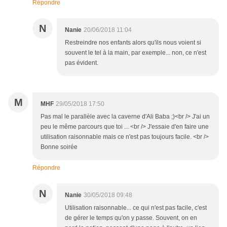
Répondre
N
Nanie
20/06/2018 11:04
Restreindre nos enfants alors qu'ils nous voient si
souvent le tel à la main, par exemple... non, ce n'est
pas évident.
M
MHF
29/05/2018 17:50
Pas mal le parallèle avec la caverne d'Ali Baba ;)<br /> J'ai un
peu le même parcours que toi ... <br /> J'essaie d'en faire une
utilisation raisonnable mais ce n'est pas toujours facile. <br />
Bonne soirée
Répondre
N
Nanie
30/05/2018 09:48
Utilisation raisonnable... ce qui n'est pas facile, c'est
de gérer le temps qu'on y passe. Souvent, on en