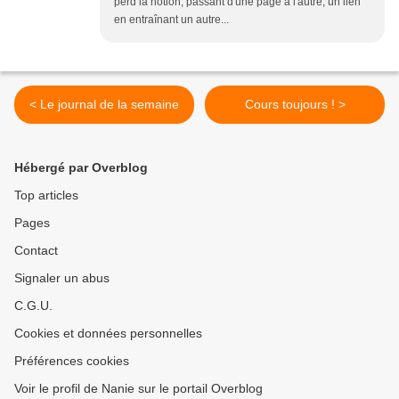
perd la notion, passant d'une page à l'autre, un lien
en entraînant un autre...
< Le journal de la semaine
Cours toujours ! >
Hébergé par Overblog
Top articles
Pages
Contact
Signaler un abus
C.G.U.
Cookies et données personnelles
Préférences cookies
Voir le profil de Nanie sur le portail Overblog