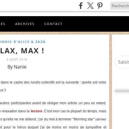
GES
ARCHIVES
CONTACT
UNDIS D'ALICE & ZAZA
LAX, MAX !
6 AOÛT 2018
By Nanie
dans le cadre des lundis collectifs est la suivante : quelle est votre
nt ?
 autres participantes avant de rédiger mon article un peu en retard.
 relaxation dans la
lecture
. C'est mon cas la plupart du temps, mais
qu'elle ne me détend : j'ai du mal à terminer "Morning star"
(dernier
 et pour le héros duquel j'ai de moins en moins de sympathie et