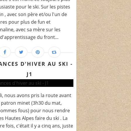
siaste pour le ski. Sur les pistes
in , avec son père et/ou l'un de
ères pour plus de fun et
naline, avec sa mère sur les
 d'apprentissage du front...
ANCES D'HIVER AU SKI -
J1
, nous avons pris la route avant
patron minet (3h30 du mat,
sommes fous) pour nous rendre
es Hautes Alpes faire du ski . La
e fois, c'était il y a cinq ans, juste