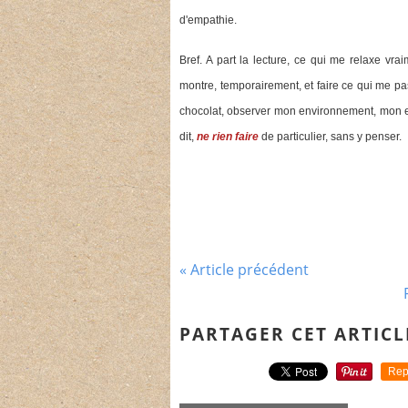
d'empathie.
Bref. A part la lecture, ce qui me relaxe vr
montre, temporairement, et faire ce qui me pas
chocolat, observer mon environnement, mon e
dit,
ne rien faire
de particulier, sans y penser.
« Article précédent
PARTAGER CET ARTICL
Rep