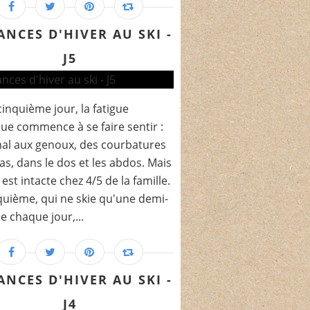
ANCES D'HIVER AU SKI -
J5
cinquième jour, la fatigue
ue commence à se faire sentir :
al aux genoux, des courbatures
as, dans le dos et les abdos. Mais
 est intacte chez 4/5 de la famille.
quième, qui ne skie qu'une demi-
e chaque jour,...
ANCES D'HIVER AU SKI -
J4