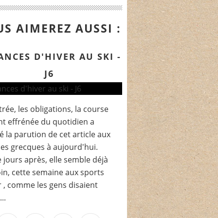
S AIMEREZ AUSSI :
ANCES D'HIVER AU SKI -
J6
trée, les obligations, la course
t effrénée du quotidien a
é la parution de cet article aux
es grecques à aujourd'hui.
 jours après, elle semble déjà
oin, cette semaine aux sports
r , comme les gens disaient
..