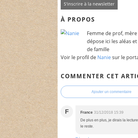
S'inscrire à la newsletter
À PROPOS
Femme de prof, mère 
dépose ici les aléas e
de famille
Voir le profil de
Nanie
sur le port
COMMENTER CET ARTI
Ajouter un commentaire
F
France
31/12/2018 15:39
De plus en plus, je dirais la lectu
le reste.