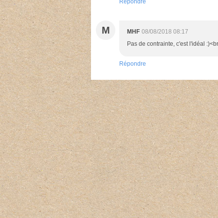
Répondre
M
MHF
08/08/2018 08:17
Pas de contrainte, c'est l'idéal :)<
Répondre