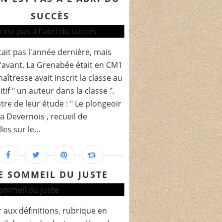
SUCCÈS
tait pas l'année dernière, mais
d'avant. La Grenabée était en CM1
maîtresse avait inscrit la classe au
tif " un auteur dans la classe ".
tre de leur étude : " Le plongeoir
lsa Devernois , recueil de
es sur le...
E SOMMEIL DU JUSTE
 aux définitions, rubrique en