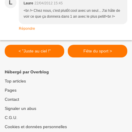
L
Laure
22/04/2012 15:45
<br /> Chez nous, c'est plutôt cool avec un seul... J'ai hâte de
voir ce que ça donnera dans 1 an avec le plus petit!<br />
Répondre
< "Juste au ciel !"
Fête du sport >
Hébergé par Overblog
Top articles
Pages
Contact
Signaler un abus
C.G.U.
Cookies et données personnelles