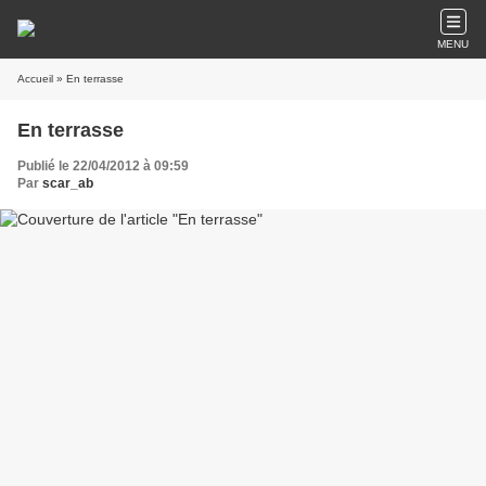
MENU
Accueil
» En terrasse
En terrasse
Publié le 22/04/2012 à 09:59
Par
scar_ab