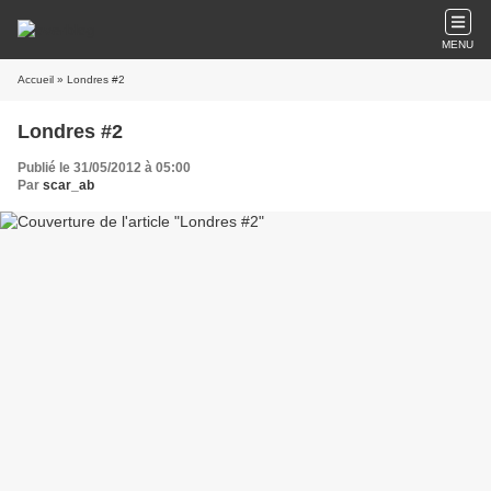
MENU
Accueil
» Londres #2
Londres #2
Publié le 31/05/2012 à 05:00
Par
scar_ab