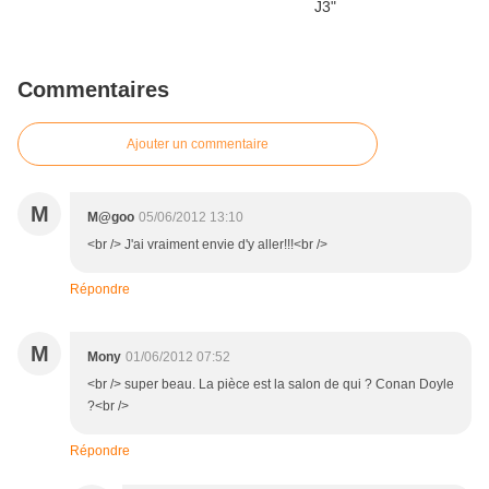
Commentaires
Ajouter un commentaire
M
M@goo
05/06/2012 13:10
<br /> J'ai vraiment envie d'y aller!!!<br />
Répondre
M
Mony
01/06/2012 07:52
<br /> super beau. La pièce est la salon de qui ? Conan Doyle
?<br />
Répondre