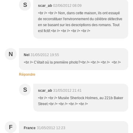
S
scar_ab
02/06/2012 08:09
<br /> <br /> Non, dans cette maison, ils ont essayé
de reconstituer l'environnement du célèbre détective
en se basant sur les descriptions des romans. Tout
est fictif.<br /> <br /> <br /> <br />
N
Nel
31/05/2012 19:55
<br /> C'était où la première photo?<br /> <br /> <br /> <br />
Répondre
S
scar_ab
31/05/2012 21:41
<br /> <br /> Musée Sherlock Holmes, au 221b Baker
Street.<br /> <br /> <br /> <br />
F
France
31/05/2012 12:23