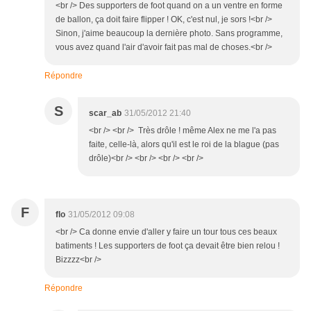
<br /> Des supporters de foot quand on a un ventre en forme
de ballon, ça doit faire flipper ! OK, c'est nul, je sors !<br />
Sinon, j'aime beaucoup la dernière photo. Sans programme,
vous avez quand l'air d'avoir fait pas mal de choses.<br />
Répondre
S
scar_ab
31/05/2012 21:40
<br /> <br /> Très drôle ! même Alex ne me l'a pas
faite, celle-là, alors qu'il est le roi de la blague (pas
drôle)<br /> <br /> <br /> <br />
F
flo
31/05/2012 09:08
<br /> Ca donne envie d'aller y faire un tour tous ces beaux
batiments ! Les supporters de foot ça devait être bien relou !
Bizzzz<br />
Répondre