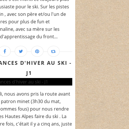
siaste pour le ski. Sur les pistes
in , avec son père et/ou l'un de
ères pour plus de fun et
naline, avec sa mère sur les
 d'apprentissage du front...
ANCES D'HIVER AU SKI -
J1
, nous avons pris la route avant
patron minet (3h30 du mat,
sommes fous) pour nous rendre
es Hautes Alpes faire du ski . La
e fois, c'était il y a cinq ans, juste