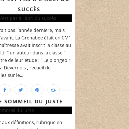
SUCCÈS
tait pas l'année dernière, mais
d'avant. La Grenabée était en CM1
maîtresse avait inscrit la classe au
tif " un auteur dans la classe ".
tre de leur étude : " Le plongeoir
lsa Devernois , recueil de
es sur le...
E SOMMEIL DU JUSTE
 aux définitions, rubrique en