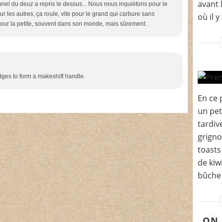
avant 
nel du deuz a repris le dessus... Nous nous inquiétons pour le
r les autres, ça roule, vite pour le grand qui carbure sans
où il y
pour la petite, souvent dans son monde, mais sûrement.
ges to form a makeshift handle.
En ce p
un pet
tardiv
grigno
toast
de kiwi
bûche 
ON 