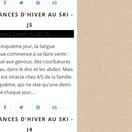
ANCES D'HIVER AU SKI -
J5
cinquième jour, la fatigue
ue commence à se faire sentir :
al aux genoux, des courbatures
as, dans le dos et les abdos. Mais
 est intacte chez 4/5 de la famille.
quième, qui ne skie qu'une demi-
e chaque jour,...
ANCES D'HIVER AU SKI -
J4