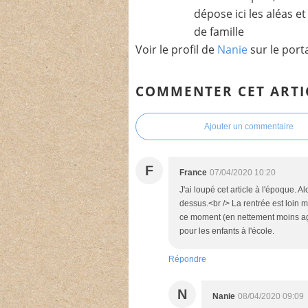
dépose ici les aléas e
de famille
Voir le profil de
Nanie
sur le port
COMMENTER CET ARTI
Ajouter un commentaire
F
France
07/04/2020 10:20
J'ai loupé cet article à l'époque. 
dessus.<br /> La rentrée est loin
ce moment (en nettement moins agr
pour les enfants à l'école.
Répondre
N
Nanie
08/04/2020 09:09