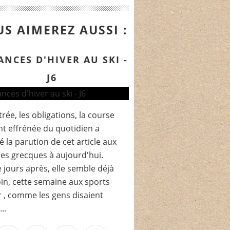
S AIMEREZ AUSSI :
ANCES D'HIVER AU SKI -
J6
trée, les obligations, la course
t effrénée du quotidien a
é la parution de cet article aux
es grecques à aujourd'hui.
 jours après, elle semble déjà
oin, cette semaine aux sports
r , comme les gens disaient
..