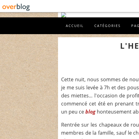
ACCUEIL
CATÉGORIES
PA
L'H
Cette nuit, nous sommes de nouv
je me suis levée à 7h et des pouss
des miettes... l'occasion de pro
commencé cet été en prenant tra
un peu ce
blog
honteusement aba
Rentrée sur les chapeaux de rou
membres de la famille, sauf le ch