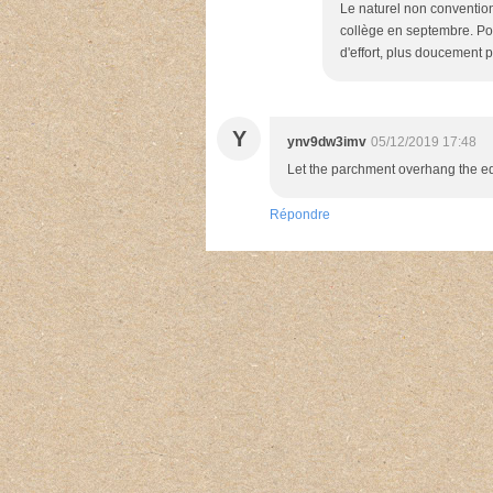
Le naturel non convention
collège en septembre. Pou
d'effort, plus doucement 
Y
ynv9dw3imv
05/12/2019 17:48
Let the parchment overhang the ed
Répondre