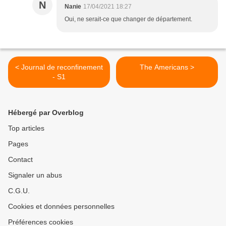
N
Nanie
17/04/2021 18:27
Oui, ne serait-ce que changer de département.
< Journal de reconfinement
The Americans >
- S1
Hébergé par Overblog
Top articles
Pages
Contact
Signaler un abus
C.G.U.
Cookies et données personnelles
Préférences cookies