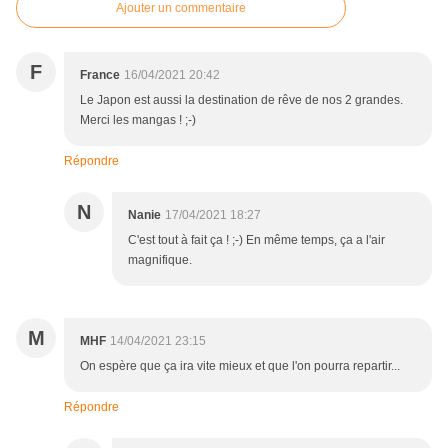
Ajouter un commentaire
F
France
16/04/2021 20:42
Le Japon est aussi la destination de rêve de nos 2 grandes.
Merci les mangas ! ;-)
Répondre
N
Nanie
17/04/2021 18:27
C'est tout à fait ça ! ;-) En même temps, ça a l'air
magnifique.
M
MHF
14/04/2021 23:15
On espère que ça ira vite mieux et que l'on pourra repartir...
Répondre